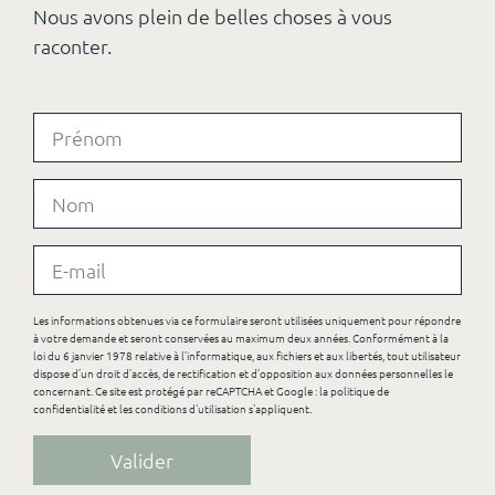
Nous avons plein de belles choses à vous
raconter.
Les informations obtenues via ce formulaire seront utilisées uniquement pour répondre
à votre demande et seront conservées au maximum deux années. Conformément à la
loi du 6 janvier 1978 relative à l’informatique, aux fichiers et aux libertés, tout utilisateur
dispose d’un droit d’accès, de rectification et d’opposition aux données personnelles le
concernant. Ce site est protégé par reCAPTCHA et Google :
la politique de
confidentialité
et
les conditions d'utilisation
s'appliquent.
Valider