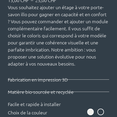
13,00
CHF
–
25,00
CHF
Vous souhaitez ajouter un étage à votre porte-
savon illo pour gagner en capacité et en confort
? Vous pouvez commander et ajouter un module
complémentaire facilement. Il vous suffit de
choisir le coloris qui correspond à votre modèle
pour garantir une cohérence visuelle et une
parfaite imbrication. Notre ambition : vous
proposer une solution évolutive pour nous
adapter à vos nouveaux besoins.
Fabrication en impression 3D
Matière bio-sourcée et recyclée
Facile et rapide à installer
Choix de la couleur